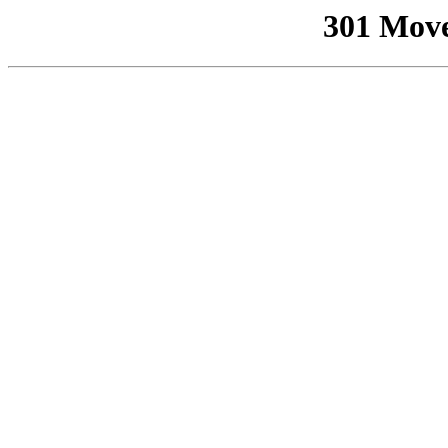
301 Mov