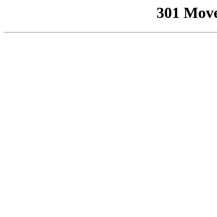
301 Mov